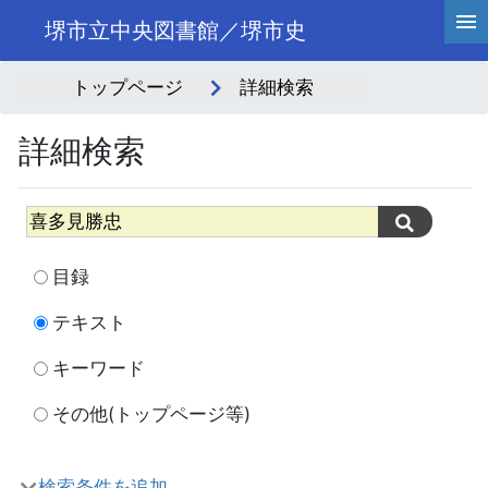
堺市立中央図書館／堺市史
トップページ
詳細検索
詳細検索
目録
テキスト
キーワード
その他(トップページ等)
検索条件を追加