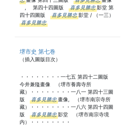
忠
畫像 第四十三圖版
喜多見勝忠
畫像
, 第四十四圖版
喜多見勝忠
影堂 第
四十四圖版
喜多見勝忠
影堂 / （一三）
喜多見勝忠
堺市史 第七巻
（插入圖版目次）
・・・・・・・・一七五 第四十二圖版
今井兼隆畫像 （堺市養壽寺所
藏）・・・・・・・・一八一 第四十三圖
版
喜多見勝忠
畫像, （堺市南宗寺所
藏）・・・・・・・・一八六 第四十四圖
版
喜多見勝忠
影堂 （堺市南宗寺境
内）・・・・・・・・