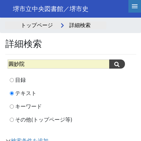
堺市立中央図書館／堺市史
トップページ
詳細検索
詳細検索
目録
テキスト
キーワード
その他(トップページ等)
検索条件を追加