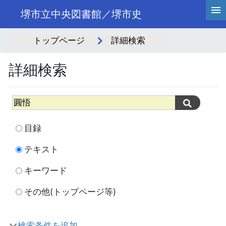
堺市立中央図書館／堺市史
トップページ
詳細検索
詳細検索
目録
テキスト
キーワード
その他(トップページ等)
検索条件を追加