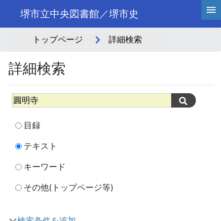
堺市立中央図書館／堺市史
トップページ
詳細検索
詳細検索
目録
テキスト
キーワード
その他(トップページ等)
検索条件を追加