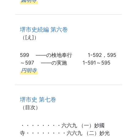
圓明寺
堺市史続編 第六巻
（[え]）
599 ――の検地奉行 1-592，595
～597 ――の実施 1-591～595
円明寺
堺市史 第七巻
（目次）
・・・・・・・・六六九 （一）妙國
寺・・・・・・・・六六九 （二）妙光