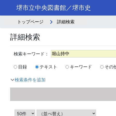
堺市立中央図書館／堺市史
トップページ
詳細検索
詳細検索
目録
テキスト
キーワード
その
検索条件を追加