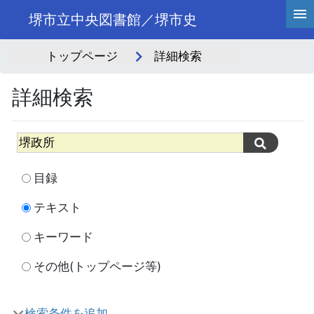
堺市立中央図書館／堺市史
トップページ
詳細検索
詳細検索
目録
テキスト
キーワード
その他(トップページ等)
検索条件を追加