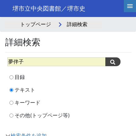
堺市立中央図書館／堺市史
トップページ
詳細検索
詳細検索
目録
テキスト
キーワード
その他(トップページ等)
検索条件を追加