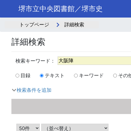
堺市立中央図書館／堺市史
トップページ
詳細検索
詳細検索
目録
テキスト
キーワード
その
検索条件を追加