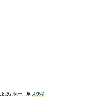
の役及び同十九年
大阪陣