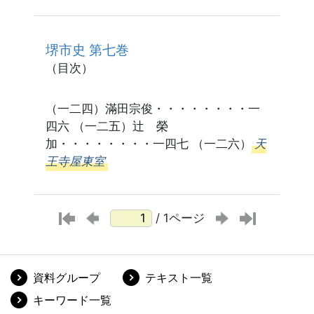
堺市史 第七巻
（目次）
（一二四）滿田宗俊・・・・・・・・一
四六 （一二五）辻 榮
加・・・・・・・・一四七 （一二六）
天
王寺屋東室
/ 1ページ
資料グループ
テキスト一覧
キーワード一覧