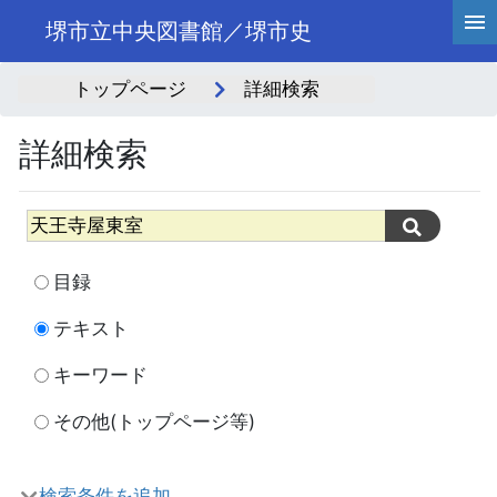
堺市立中央図書館／堺市史
トップページ
詳細検索
詳細検索
目録
テキスト
キーワード
その他(トップページ等)
検索条件を追加