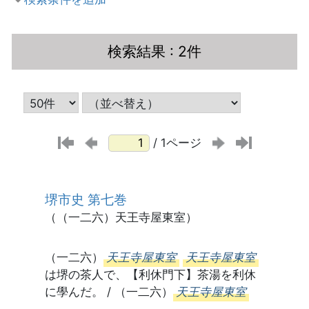
検索結果
: 2件
/ 1ページ
堺市史 第七巻
（（一二六）天王寺屋東室）
（一二六）
天王寺屋東室
天王寺屋東室
は堺の茶人で、【利休門下】茶湯を利休
に學んだ。 / （一二六）
天王寺屋東室