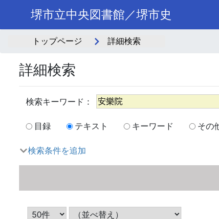
堺市立中央図書館／堺市史
トップページ
詳細検索
詳細検索
目録
テキスト
キーワード
その
検索条件を追加