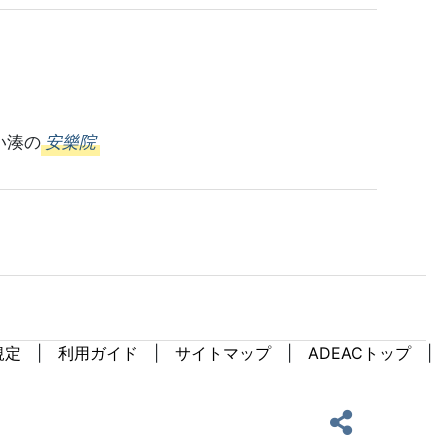
い湊の
安樂院
規定
利用ガイド
サイトマップ
ADEACトップ