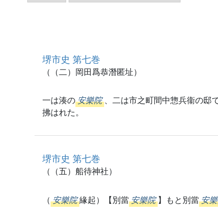
堺市史 第七巻
（（二）岡田爲恭潛匿址）
一は湊の
安樂院
、二は市之町間中惣兵衞の邸で
拂はれた。
堺市史 第七巻
（（五）船待神社）
（
安樂院
緣起）【別當
安樂院
】もと別當
安樂