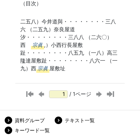
（目次）
二五八）今井道與・・・・・・・・三八
六 （二五九）奈良屋道
汐・・・・・・・・三八八 （二六〇）
西
宗眞
,）小西行長屋敷
趾・・・・・・・・八五九 （一八）高三
隆達屋敷趾・・・・・・・・八六一 （一
九）西
宗眞
屋敷址
/ 1ページ
資料グループ
テキスト一覧
キーワード一覧