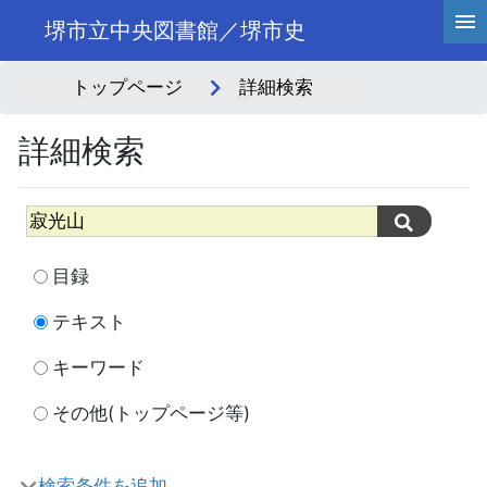
堺市立中央図書館／堺市史
トップページ
詳細検索
詳細検索
目録
テキスト
キーワード
その他(トップページ等)
検索条件を追加