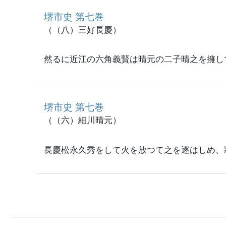
堺市史 第七巻
（（八）三好長慶）
然るに近江の六角義賢は晴元の二子晴之を擁し
堺市史 第七巻
（（六）細川晴元）
長慶松永久秀をして火を放つて之を逐はしめ、