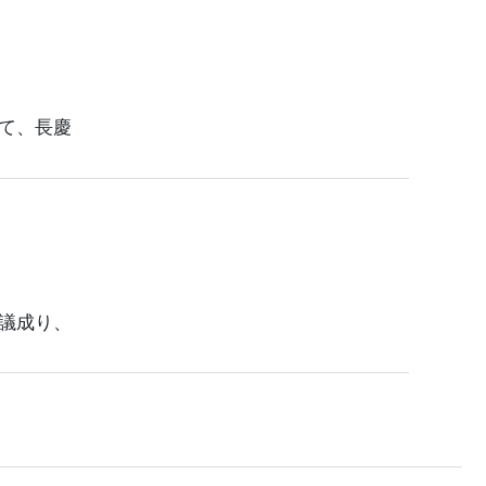
て、長慶
議成り、