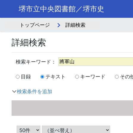
堺市立中央図書館／堺市史
トップページ
詳細検索
詳細検索
目録
テキスト
キーワード
その
検索条件を追加