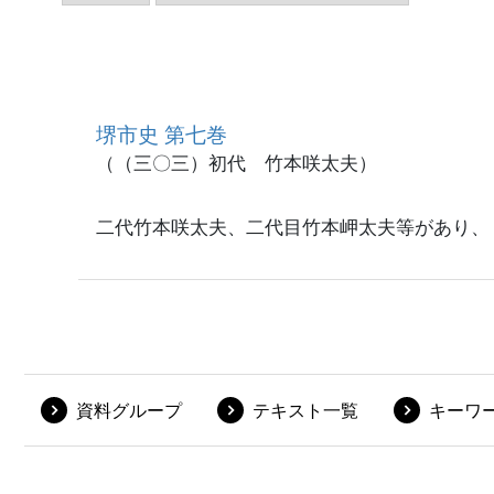
堺市史 第七巻
（（三〇三）初代 竹本咲太夫）
二代竹本咲太夫、二代目竹本岬太夫等があり、
資料グループ
テキスト一覧
キーワ