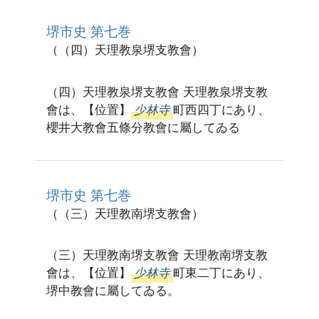
堺市史 第七巻
（（四）天理教泉堺支教會）
（四）天理教泉堺支教會 天理教泉堺支教
會は、【位置】
少林寺
町西四丁にあり、
櫻井大教會五條分教會に屬してゐる
堺市史 第七巻
（（三）天理教南堺支教會）
（三）天理教南堺支教會 天理教南堺支教
會は、【位置】
少林寺
町東二丁にあり、
堺中教會に屬してゐる。