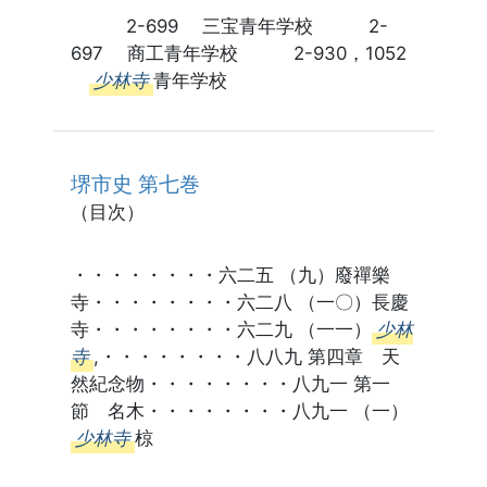
2-699 三宝青年学校 2-
697 商工青年学校 2-930，1052
少林寺
青年学校
堺市史 第七巻
（目次）
・・・・・・・・六二五 （九）廢禪樂
寺・・・・・・・・六二八 （一〇）長慶
寺・・・・・・・・六二九 （一一）
少林
寺
,・・・・・・・・八八九 第四章 天
然紀念物・・・・・・・・八九一 第一
節 名木・・・・・・・・八九一 （一）
少林寺
椋