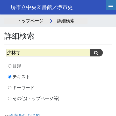
堺市立中央図書館／堺市史
トップページ
詳細検索
詳細検索
目録
テキスト
キーワード
その他(トップページ等)
検索条件を追加