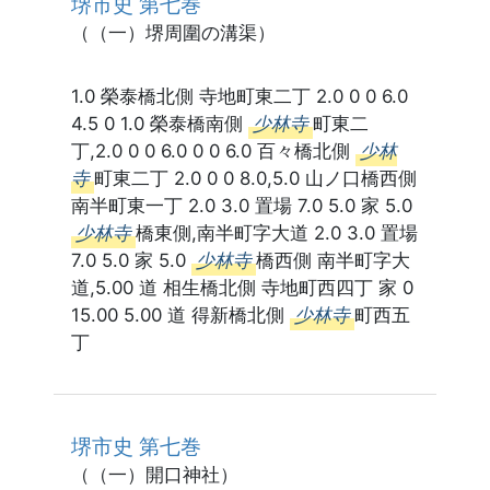
堺市史 第七巻
（（一）堺周圍の溝渠）
1.0 榮泰橋北側 寺地町東二丁 2.0 0 0 6.0
4.5 0 1.0 榮泰橋南側
少林寺
町東二
丁,2.0 0 0 6.0 0 0 6.0 百々橋北側
少林
寺
町東二丁 2.0 0 0 8.0,5.0 山ノ口橋西側
南半町東一丁 2.0 3.0 置場 7.0 5.0 家 5.0
少林寺
橋東側,南半町字大道 2.0 3.0 置場
7.0 5.0 家 5.0
少林寺
橋西側 南半町字大
道,5.00 道 相生橋北側 寺地町西四丁 家 0
15.00 5.00 道 得新橋北側
少林寺
町西五
丁
堺市史 第七巻
（（一）開口神社）