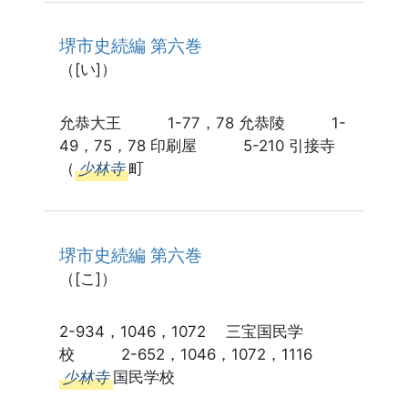
堺市史続編 第六巻
（[い]）
允恭大王 1-77，78 允恭陵 1-
49，75，78 印刷屋 5-210 引接寺
（
少林寺
町
堺市史続編 第六巻
（[こ]）
2-934，1046，1072 三宝国民学
校 2-652，1046，1072，1116
少林寺
国民学校