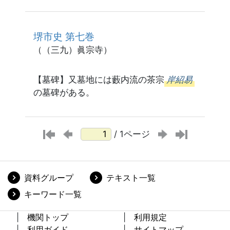
堺市史 第七巻
（（三九）眞宗寺）
【墓碑】又墓地には藪内流の茶宗
岸紹易
の墓碑がある。
/ 1ページ
資料グループ
テキスト一覧
キーワード一覧
機関トップ
利用規定
利用ガイド
サイトマップ