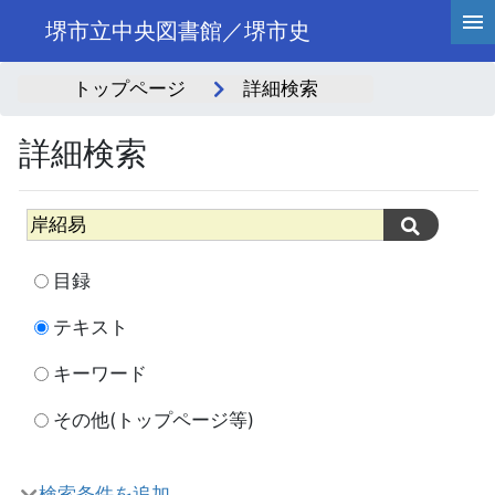
堺市立中央図書館／堺市史
トップページ
詳細検索
詳細検索
目録
テキスト
キーワード
その他(トップページ等)
検索条件を追加