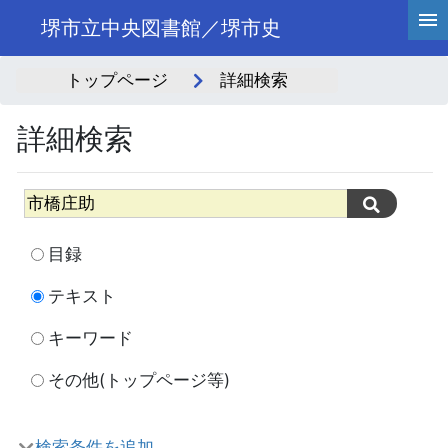
堺市立中央図書館／堺市史
トップページ
詳細検索
詳細検索
目録
テキスト
キーワード
その他(トップページ等)
検索条件を追加