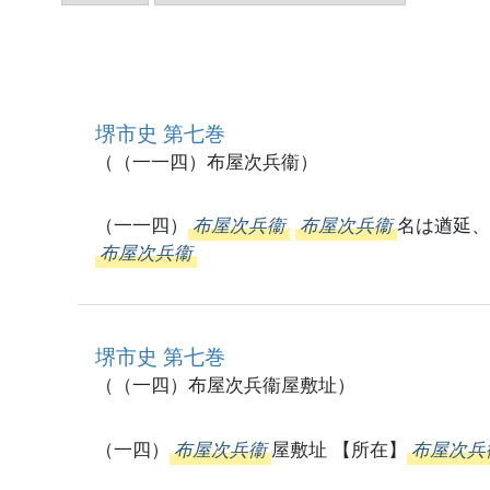
堺市史 第七巻
（（一一四）布屋次兵衞）
（一一四）
布屋次兵衞
布屋次兵衞
名は遒延
布屋次兵衞
堺市史 第七巻
（（一四）布屋次兵衞屋敷址）
（一四）
布屋次兵衞
屋敷址 【所在】
布屋次兵