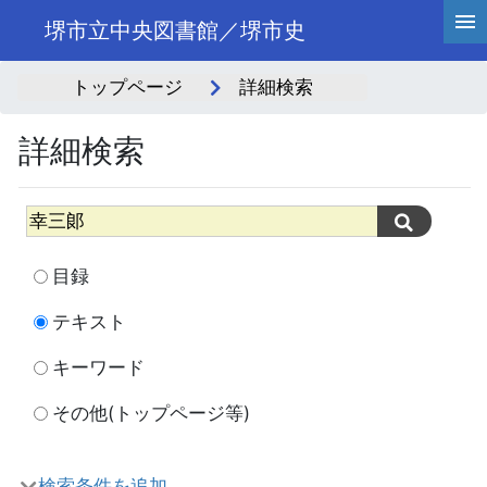
堺市立中央図書館／堺市史
トップページ
詳細検索
詳細検索
目録
テキスト
キーワード
その他(トップページ等)
検索条件を追加