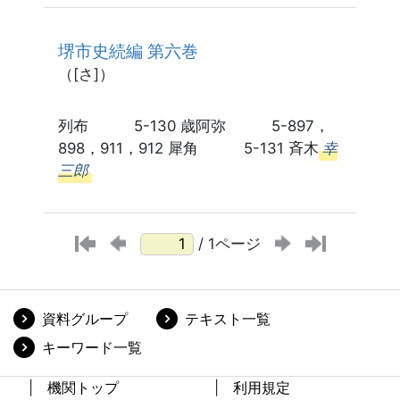
堺市史続編 第六巻
（[さ]）
列布 5-130 歳阿弥 5-897，
898，911，912 犀角 5-131 斉木
幸
三郎
/ 1ページ
資料グループ
テキスト一覧
キーワード一覧
機関トップ
利用規定