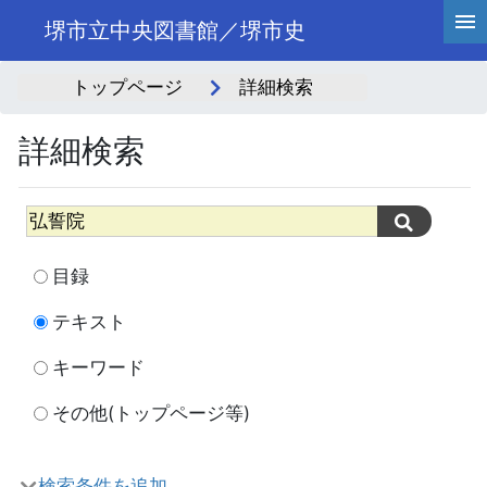
堺市立中央図書館／堺市史
トップページ
詳細検索
詳細検索
目録
テキスト
キーワード
その他(トップページ等)
検索条件を追加