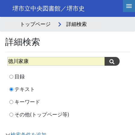
堺市立中央図書館／堺市史
トップページ
詳細検索
詳細検索
目録
テキスト
キーワード
その他(トップページ等)
検索条件を追加