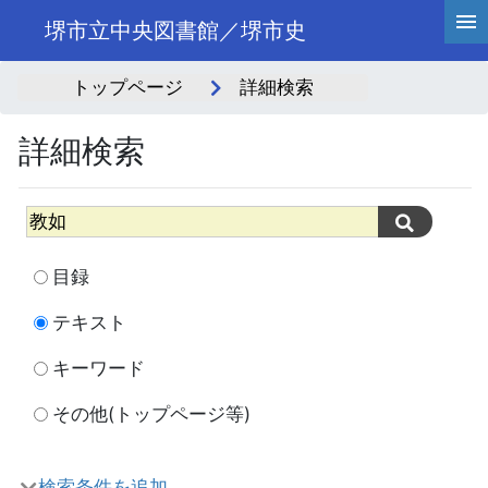
堺市立中央図書館／堺市史
トップページ
詳細検索
詳細検索
目録
テキスト
キーワード
その他(トップページ等)
検索条件を追加