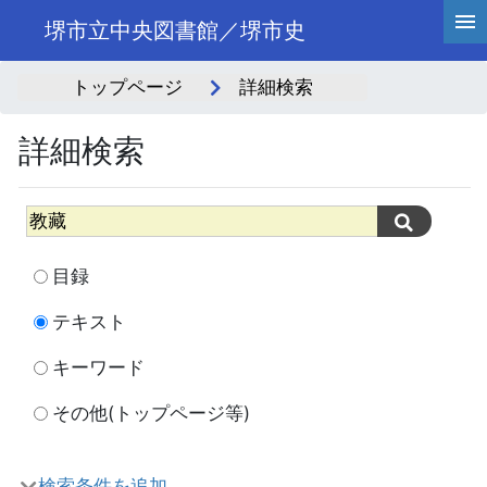
堺市立中央図書館／堺市史
トップページ
詳細検索
詳細検索
目録
テキスト
キーワード
その他(トップページ等)
検索条件を追加