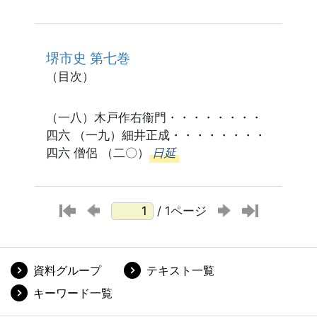
堺市史 第七巻
（目次）
（一八）木戸作右衞門・・・・・・・・
四六 （一九）細井正成・・・・・・・・
四六 僧侶 （二〇）
日延
/ 1ページ
資料グループ
テキスト一覧
キーワード一覧