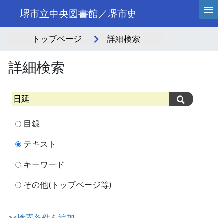
堺市立中央図書館／堺市史
トップページ
詳細検索
詳細検索
目録
テキスト
キーワード
その他(トップページ等)
検索条件を追加