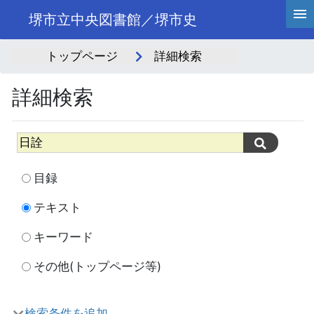
堺市立中央図書館／堺市史
トップページ
詳細検索
詳細検索
目録
テキスト
キーワード
その他(トップページ等)
検索条件を追加