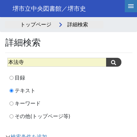
堺市立中央図書館／堺市史
トップページ
詳細検索
詳細検索
目録
テキスト
キーワード
その他(トップページ等)
検索条件を追加