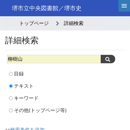
堺市立中央図書館／堺市史
トップページ
詳細検索
詳細検索
目録
テキスト
キーワード
その他(トップページ等)
検索条件を追加