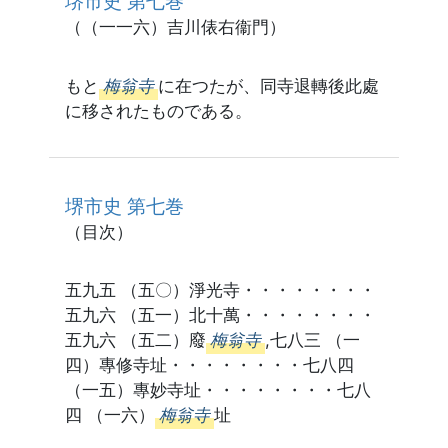
堺市史 第七巻
（（一一六）吉川俵右衞門）
もと
梅翁寺
に在つたが、同寺退轉後此處
に移されたものである。
堺市史 第七巻
（目次）
五九五 （五〇）淨光寺・・・・・・・・
五九六 （五一）北十萬・・・・・・・・
五九六 （五二）廢
梅翁寺
,七八三 （一
四）專修寺址・・・・・・・・七八四
（一五）專妙寺址・・・・・・・・七八
四 （一六）
梅翁寺
址