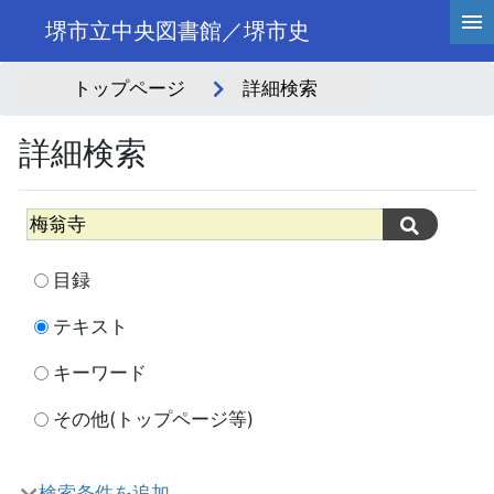
堺市立中央図書館／堺市史
トップページ
詳細検索
詳細検索
目録
テキスト
キーワード
その他(トップページ等)
検索条件を追加