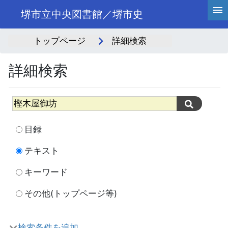
堺市立中央図書館／堺市史
トップページ
詳細検索
詳細検索
目録
テキスト
キーワード
その他(トップページ等)
検索条件を追加