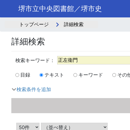
堺市立中央図書館／堺市史
トップページ
詳細検索
詳細検索
目録
テキスト
キーワード
その
検索条件を追加