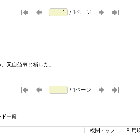
/ 1ページ
め、又自益翁と稱した。
/ 1ページ
ード一覧
機関トップ
利用