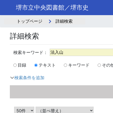
堺市立中央図書館／堺市史
トップページ
詳細検索
詳細検索
目録
テキスト
キーワード
その
検索条件を追加