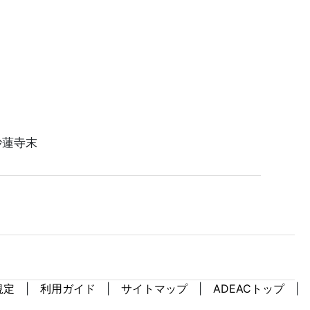
妙蓮寺末
規定
利用ガイド
サイトマップ
ADEACトップ