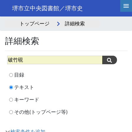
堺市立中央図書館／堺市史
トップページ
詳細検索
詳細検索
目録
テキスト
キーワード
その他(トップページ等)
検索条件を追加