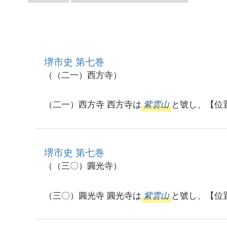
堺市史 第七巻
（（二一）西方寺）
（二一）西方寺 西方寺は
紫雲山
と號し、【位
堺市史 第七巻
（（三〇）圓光寺）
（三〇）圓光寺 圓光寺は
紫雲山
と號し、【位