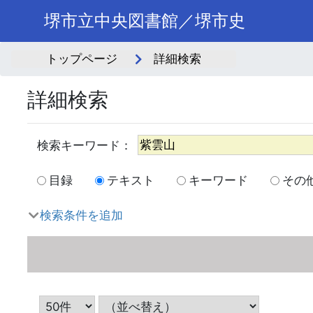
堺市立中央図書館／堺市史
トップページ
詳細検索
詳細検索
目録
テキスト
キーワード
その
検索条件を追加