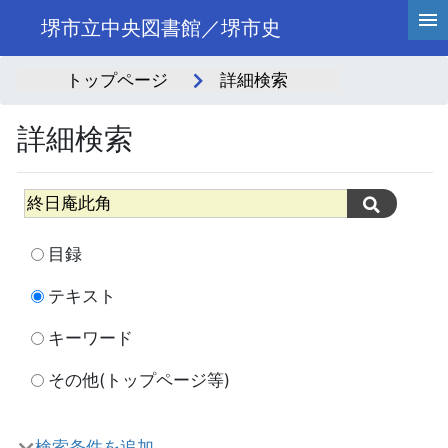
堺市立中央図書館／堺市史
トップページ
詳細検索
詳細検索
目録
テキスト
キーワード
その他(トップページ等)
検索条件を追加