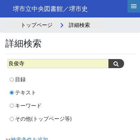
堺市立中央図書館／堺市史
トップページ
詳細検索
詳細検索
目録
テキスト
キーワード
その他(トップページ等)
検索条件を追加