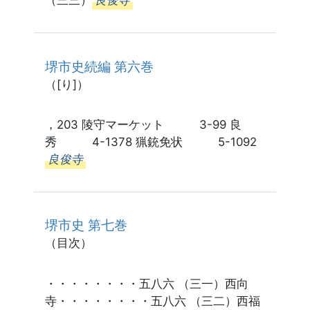
（三三）
良俊寺
堺市史続編 第六巻
（[り]）
，203 陵守マーケット 3-99 良
秀 4-1378 猟銃免状 5-1092
良俊寺
堺市史 第七巻
（目次）
・・・・・・・・五八六 （三一）西向
寺・・・・・・・・五八六 （三二）西福