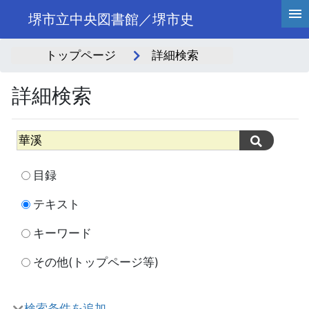
堺市立中央図書館／堺市史
トップページ
詳細検索
詳細検索
目録
テキスト
キーワード
その他(トップページ等)
検索条件を追加