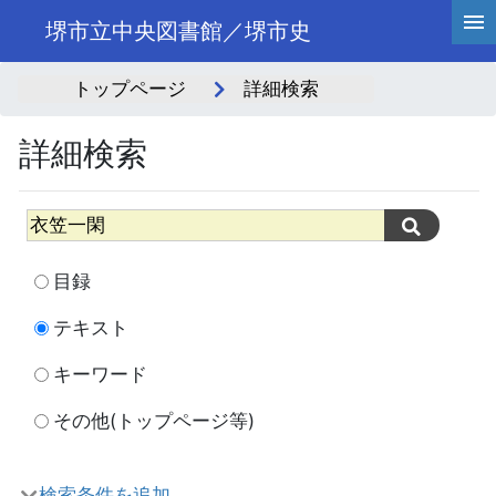
堺市立中央図書館／堺市史
トップページ
詳細検索
詳細検索
目録
テキスト
キーワード
その他(トップページ等)
検索条件を追加