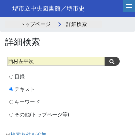
堺市立中央図書館／堺市史
トップページ
詳細検索
詳細検索
目録
テキスト
キーワード
その他(トップページ等)
検索条件を追加