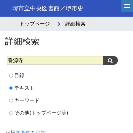
堺市立中央図書館／堺市史
トップページ
詳細検索
詳細検索
目録
テキスト
キーワード
その他(トップページ等)
検索条件を追加