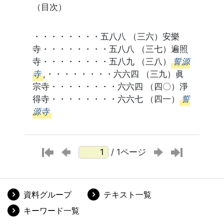
（目次）
・・・・・・・・五八八 （三六）安樂
寺・・・・・・・・五八八 （三七）遍照
寺・・・・・・・・五八九 （三八）
誓源
寺
,・・・・・・・・六六四 （三九）眞
宗寺・・・・・・・・六六四 （四〇）淨
得寺・・・・・・・・六六七 （四一）
誓
源寺
/ 1ページ
資料グループ
テキスト一覧
キーワード一覧