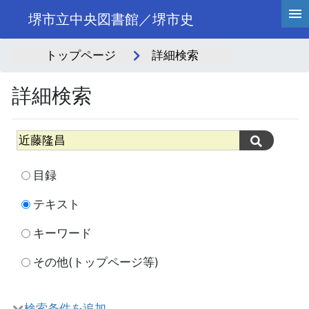
堺市立中央図書館／堺市史
トップページ
詳細検索
詳細検索
目録
テキスト
キーワード
その他(トップページ等)
検索条件を追加