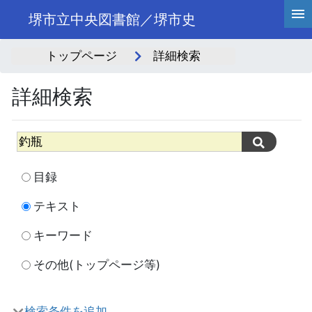
堺市立中央図書館／堺市史
トップページ
詳細検索
詳細検索
目録
テキスト
キーワード
その他(トップページ等)
検索条件を追加