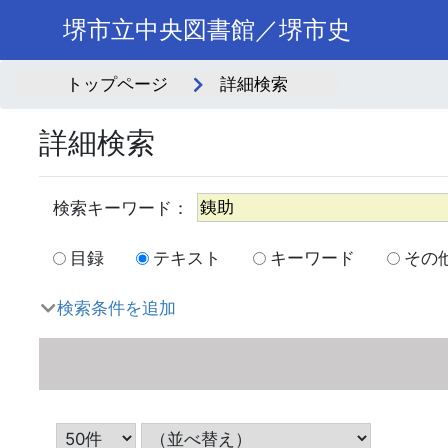
堺市立中央図書館／堺市史
トップページ
詳細検索
詳細検索
目録
テキスト
キーワード
その
検索条件を追加