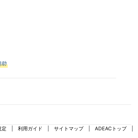
銕助
規定
利用ガイド
サイトマップ
ADEACトップ