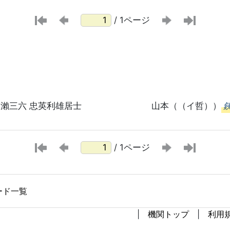
/ 1ページ
瀨三六 忠英利雄居士 山本（（イ哲））
/ 1ページ
ード一覧
機関トップ
利用