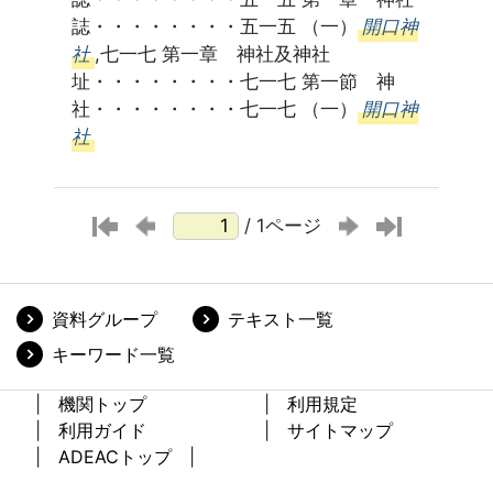
誌・・・・・・・・五一五 （一）
開口神
社
,七一七 第一章 神社及神社
址・・・・・・・・七一七 第一節 神
社・・・・・・・・七一七 （一）
開口神
社
/ 1ページ
資料グループ
テキスト一覧
キーワード一覧
機関トップ
利用規定
利用ガイド
サイトマップ
ADEACトップ