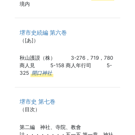
境内
堺市史続編 第六巻
（[あ]）
秋山護謨（株） 3-276，719，780
商人見 5-158 商人年行司 5-
325
開口神社
堺市史 第七巻
（目次）
第二編 神社、寺院、教會
誌・・・・・・・・五一五 第一章 神社