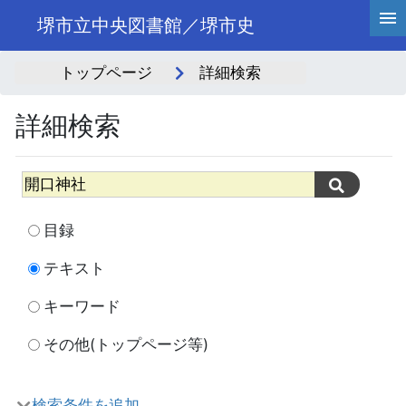
堺市立中央図書館／堺市史
トップページ
詳細検索
詳細検索
目録
テキスト
キーワード
その他(トップページ等)
検索条件を追加