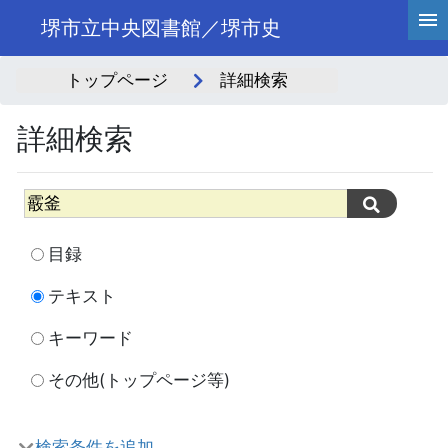
堺市立中央図書館／堺市史
トップページ
詳細検索
詳細検索
目録
テキスト
キーワード
その他(トップページ等)
検索条件を追加