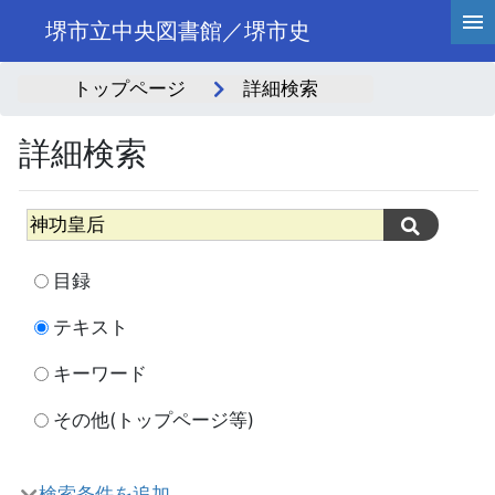
堺市立中央図書館／堺市史
トップページ
詳細検索
詳細検索
目録
テキスト
キーワード
その他(トップページ等)
検索条件を追加