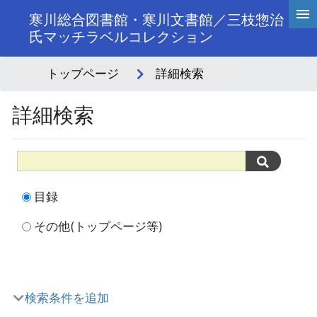
寒川総合図書館・寒川文書館／三枝惣治
氏マッチラベルコレクション
トップページ
詳細検索
詳細検索
目録
その他(トップページ等)
検索条件を追加