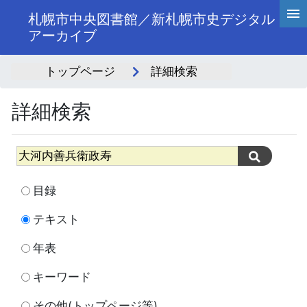
札幌市中央図書館／新札幌市史デジタル
アーカイブ
トップページ
詳細検索
詳細検索
目録
テキスト
年表
キーワード
その他(トップページ等)