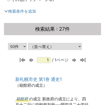
検索条件を追加
検索結果
: 27件
/ 1ページ
新札幌市史 第1巻 通史1
（箱館府の成立）
箱館府
の成立 新政府の成立により、四
月十二日に箱館裁判所──閏四月二十四日