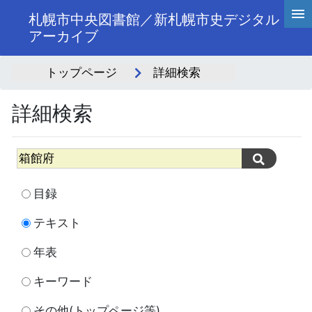
札幌市中央図書館／新札幌市史デジタル
アーカイブ
トップページ
詳細検索
詳細検索
目録
テキスト
年表
キーワード
その他(トップページ等)