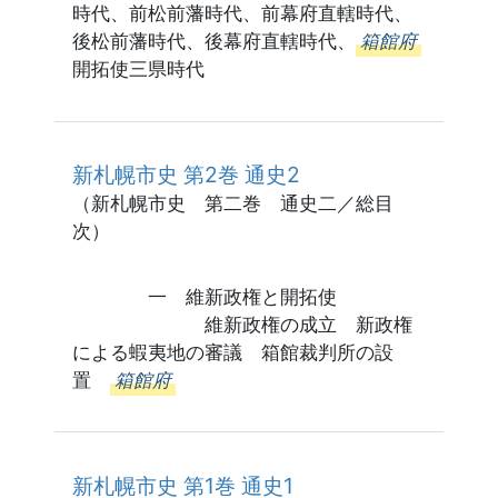
時代、前松前藩時代、前幕府直轄時代、
後松前藩時代、後幕府直轄時代、
箱館府
開拓使三県時代
新札幌市史 第2巻 通史2
（新札幌市史 第二巻 通史二／総目
次）
一 維新政権と開拓使
維新政権の成立 新政権
による蝦夷地の審議 箱館裁判所の設
置
箱館府
新札幌市史 第1巻 通史1