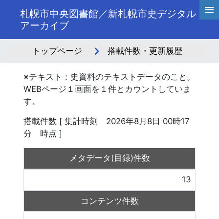
札幌市中央図書館／新札幌市史デジタル
アーカイブ
トップページ
搭載件数・更新履歴
※テキスト：史資料のテキストデータのこと。
WEBページ１画面を１件とカウントしていま
す。
搭載件数 [ 集計時刻 2026年8月8日 00時17
分 時点 ]
メタデータ(目録)件数
13
コンテンツ件数