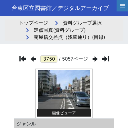
台東区立図書館／デジタルアーカイブ
トップページ
資料グループ選択
定点写真(資料グループ)
菊屋橋交差点（浅草通り）(目録)
/ 5057ページ
画像ビューア
ジャンル