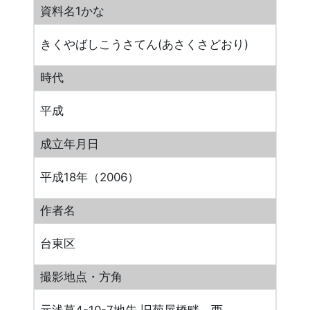
資料名1かな
きくやばしこうさてん(あさくさどおり)
時代
平成
成立年月日
平成18年（2006）
作者名
台東区
撮影地点・方角